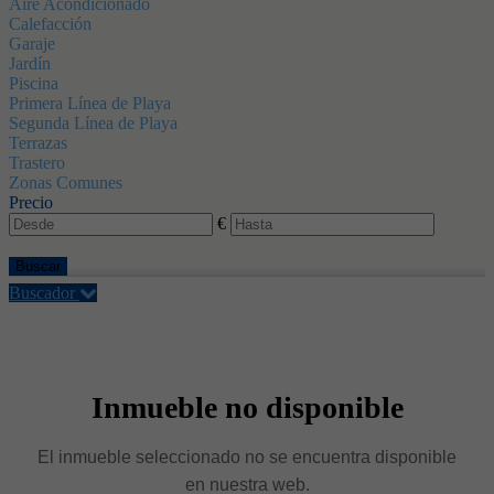
Aire Acondicionado
Calefacción
Garaje
Jardín
Piscina
Primera Línea de Playa
Segunda Línea de Playa
Terrazas
Trastero
Zonas Comunes
Precio
€
Buscar
Buscador
Inmueble no disponible
El inmueble seleccionado no se encuentra disponible
en nuestra web.