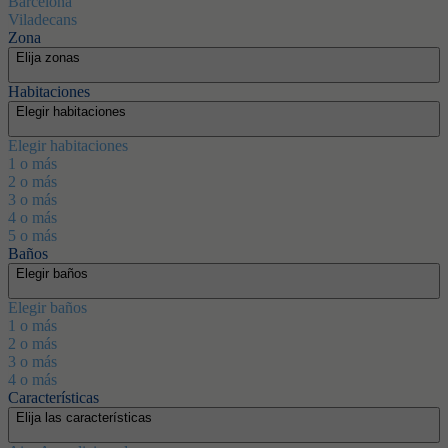
Barcelona
Viladecans
Zona
Elija zonas
Habitaciones
Elegir habitaciones
Elegir habitaciones
1 o más
2 o más
3 o más
4 o más
5 o más
Baños
Elegir baños
Elegir baños
1 o más
2 o más
3 o más
4 o más
Características
Elija las características